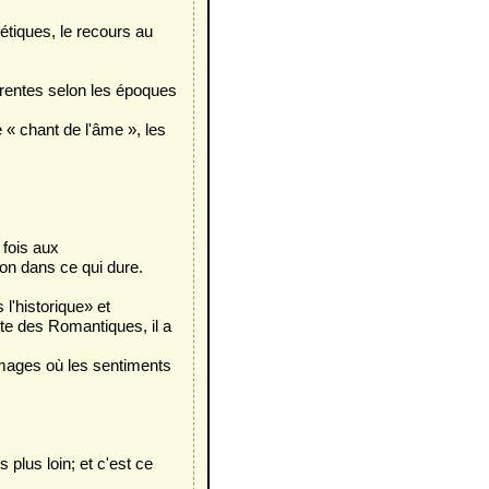
oétiques, le recours au
érentes selon les époques
e « chant de l'âme », les
 fois aux
on dans ce qui dure.
l'historique» et
uite des Romantiques, il a
mages où les sentiments
s plus loin; et c'est ce