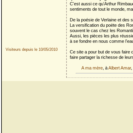
C'est aussi ce qu'Arthur Rimbaud
sentiments de tout le monde, mais
De la poésie de Verlaine et des s
La versification du poète des Ro
souvent le cas chez les Romanti
Aussi, les pièces les plus réuss
à se fondre en nous comme l'eau 
Visiteurs depuis le 10/05/2010
Ce site a pour but de vous faire 
faire partager la richesse de le
A ma mère
, à
Albert Amar
,