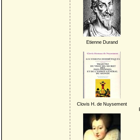
Etienne Durand
Clovis H. de Nuysement