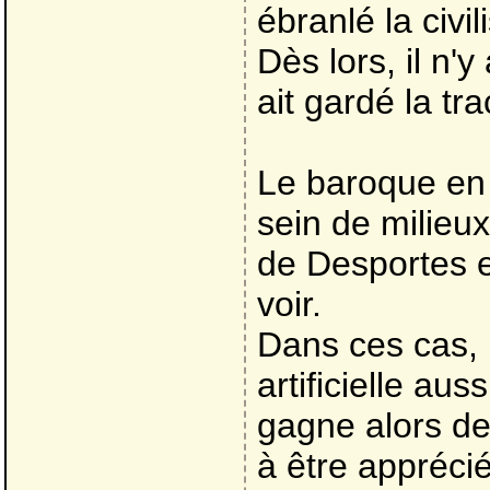
ébranlé la civi
Dès lors, il n'
ait gardé la tr
Le baroque en 
sein de milie
de Desportes et
voir.
Dans ces cas, l
artificielle au
gagne alors de 
à être appréci