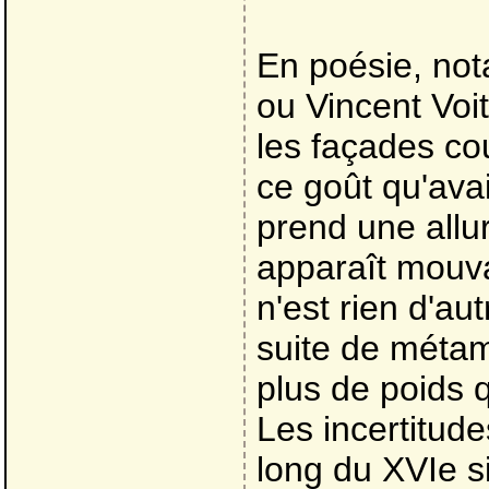
En poésie, not
ou Vincent Voit
les façades co
ce goût qu'avai
prend une allur
apparaît mouva
n'est rien d'au
suite de métam
plus de poids q
Les incertitude
long du XVIe s