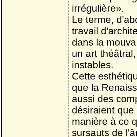
irrégulière».
Le terme, d'abor
travail d'archi
dans la mouvan
un art théâtral
instables.
Cette esthétiqu
que la Renaissa
aussi des com
désiraient que 
manière à ce q
sursauts de l'