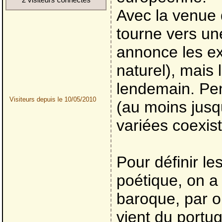
Avec la venue 
tourne vers un
annonce les ex
naturel), mais
lendemain. Pen
Visiteurs depuis le 10/05/2010
(au moins jusq
variées coexist
Pour définir le
poétique, on a
baroque, par o
vient du portug