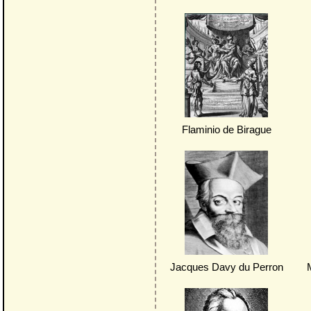
Flaminio de Birague
Jacques Davy du Perron