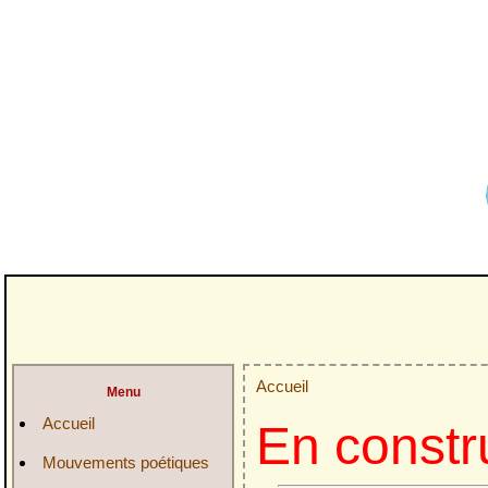
Accueil
Menu
Accueil
En constr
Mouvements poétiques