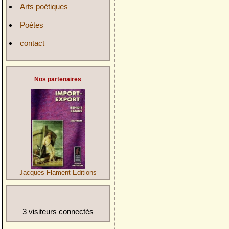
Arts poétiques
Poètes
contact
Nos partenaires
Jacques Flament Editions
3 visiteurs connectés