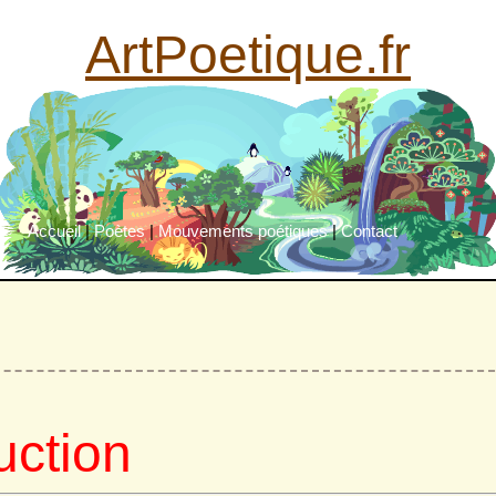
ArtPoetique.fr
Accueil
|
Poètes
|
Mouvements poétiques
|
Contact
uction