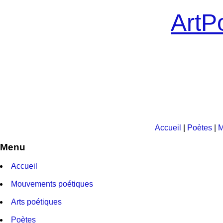
ArtPo
Accueil
|
Poètes
|
M
Menu
Accueil
Mouvements poétiques
Arts poétiques
Poètes