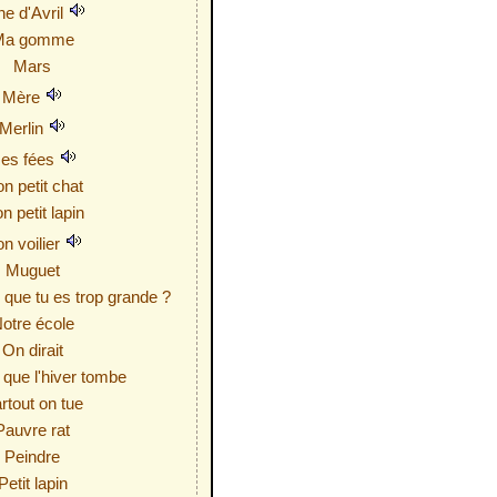
ne d'Avril
Ma gomme
Mars
Mère
Merlin
es fées
n petit chat
n petit lapin
n voilier
Muguet
 que tu es trop grande ?
otre école
On dirait
t que l'hiver tombe
rtout on tue
Pauvre rat
Peindre
Petit lapin