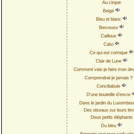
Au cirque
Beige
Bleu et blanc
Berceuse
Cailloux
Calvi
Ce qui est comique
Clair de Lune
Comment vais-je faire mon de
Comprendrai-je jamais ?
Conciliabule
D'une bouteille d'encre
Dans le jardin du Luxembo
Des oiseaux sur leurs lèv
Deux petits éléphants
Du bleu
Emporte-moi mon cerf vola