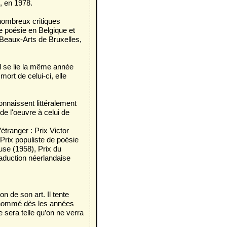
, en 1978.
 nombreux critiques
de poésie en Belgique et
 Beaux-Arts de Bruxelles,
Il se lie la même année
ort de celui-ci, elle
onnaissent littéralement
e l'oeuvre à celui de
étranger : Prix Victor
Prix populiste de poésie
euse (1958), Prix du
raduction néerlandaise
de son art. Il tente
dénommé dès les années
e sera telle qu’on ne verra