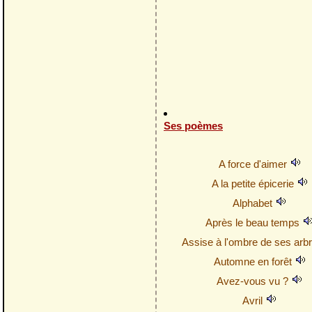
Ses poèmes
A force d'aimer
A la petite épicerie
Alphabet
Après le beau temps
Assise à l'ombre de ses arb
Automne en forêt
Avez-vous vu ?
Avril