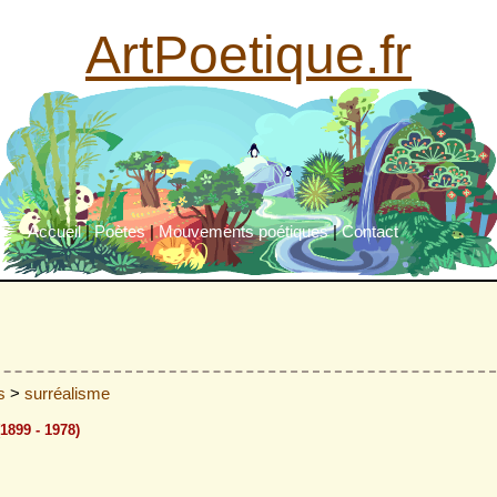
ArtPoetique.fr
Accueil
|
Poètes
|
Mouvements poétiques
|
Contact
es
>
surréalisme
899 - 1978)