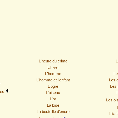
L'heure du crime
L
L'hiver
L'homme
Le
L'homme et l'enfant
Les 
L'ogre
Les 
res
L'oiseau
L'or
Les oi
La bise
La bouteille d'encre
Litan