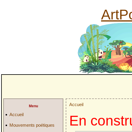
ArtPo
Accueil
Menu
Accueil
En constr
Mouvements poétiques