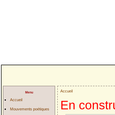
Accueil
Menu
Accueil
En constr
Mouvements poétiques