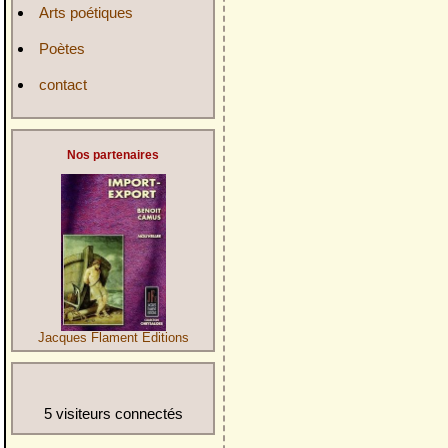
Arts poétiques
Poètes
contact
Nos partenaires
Jacques Flament Editions
5 visiteurs connectés