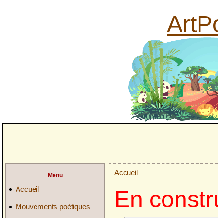
ArtPo
Accueil
Menu
Accueil
En constr
Mouvements poétiques