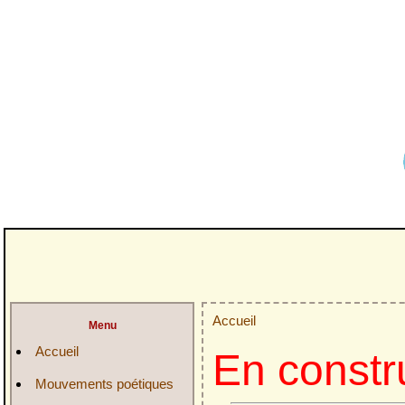
Accueil
Menu
Accueil
En constr
Mouvements poétiques