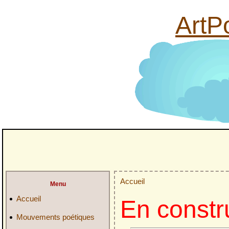
ArtPo
Accueil
Menu
Accueil
En constr
Mouvements poétiques