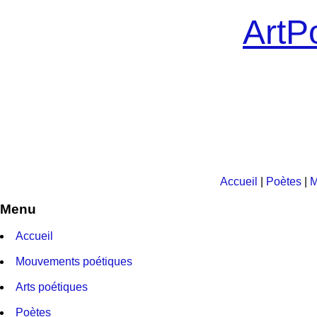
ArtPo
Accueil
|
Poètes
|
M
Menu
Accueil
Mouvements poétiques
Arts poétiques
Poètes