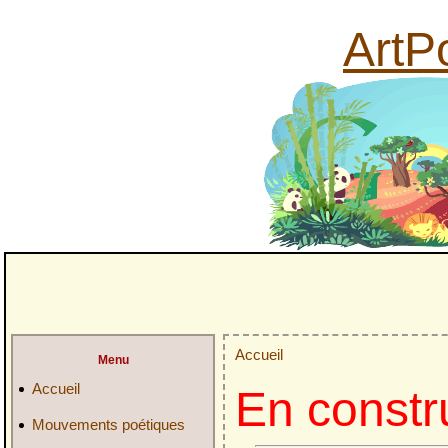
ArtPo
Accueil
Menu
Accueil
En constr
Mouvements poétiques