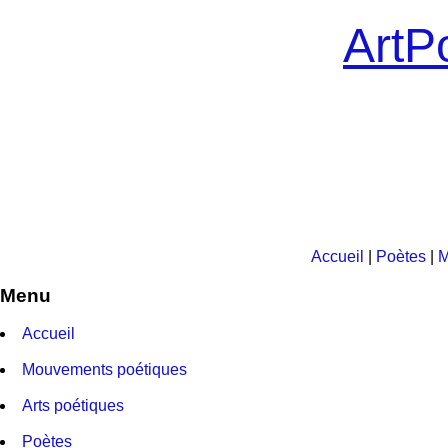
ArtPo
Accueil
|
Poètes
|
M
Menu
Accueil
Mouvements poétiques
Arts poétiques
Poètes