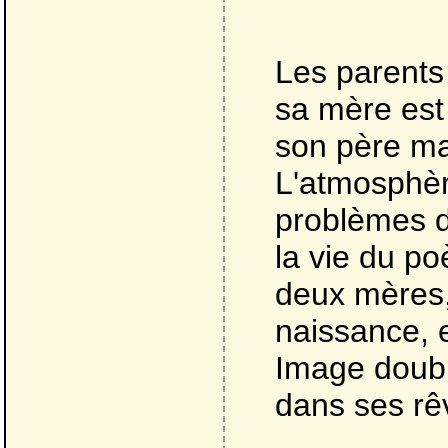
Les parents
sa mère est
son père ma
L'atmosphèr
problèmes d'
la vie du po
deux mères, 
naissance, 
Image doubl
dans ses rê