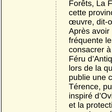
Forêts, La 
cette provin
œuvre, dit-o
Après avoir 
fréquente le
consacrer à l
Féru d’Antiq
lors de la q
publie une 
Térence, pu
inspiré d’Ov
et la protec