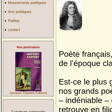
Mouvements poétiques
Arts poétiques
Poètes
contact
Nos partenaires
Poète français
de l’époque cl
Est-ce le plus 
nos grands poè
Jacques Flament Editions
– indéniable – 
retrouve en fil
2 visiteurs connectés