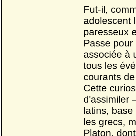
Fut-il, comm
adolescent 
paresseux e
Passe pour l
associée à u
tous les év
courants de
Cette curios
d'assimiler 
latins, bas
les grecs, 
Platon, dont 