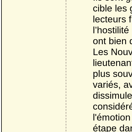
cible les
lecteurs 
l’hostilit
ont bien 
Les Nouve
lieutenan
plus souv
variés, a
dissimule
considér
l'émotion
étape dan