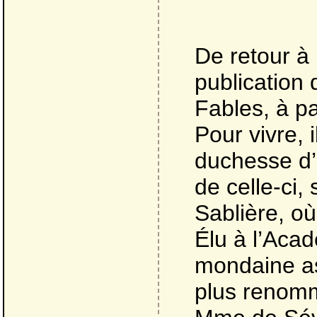
De retour à 
publication
Fables, à pa
Pour vivre, 
duchesse d’
de celle-ci,
Sablière, où
Élu à l’Aca
mondaine ass
plus renomm