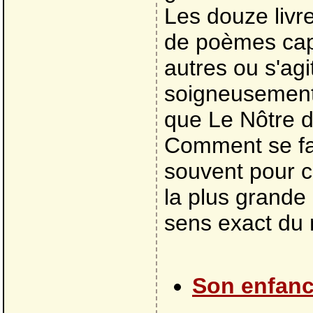
Les douze livre
de poèmes cap
autres ou s'agit
soigneusement
que Le Nôtre 
Comment se fait
souvent pour c
la plus grande
sens exact du 
Son enfan