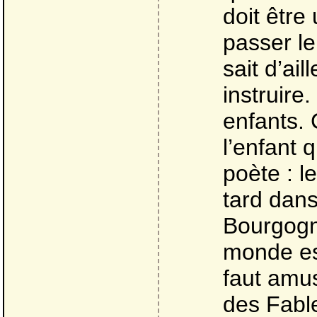
doit être
passer le 
sait d’ai
instruire
enfants. 
l’enfant 
poète : 
tard dans
Bourgogne,
monde est
faut amu
des Fabl