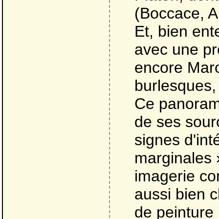
(Boccace, Ar
Et, bien ent
avec une pr
encore Marot
burlesques, 
Ce panorama
de ses sourc
signes d'inté
marginales 
imagerie co
aussi bien 
de peinture 