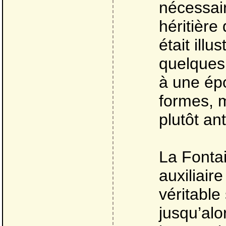
nécessair
héritière
était illu
quelques 
à une épo
formes, 
plutôt an
La Fontai
auxiliair
véritable
jusqu’alo