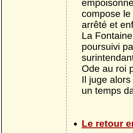
empoisonnée
compose le 
arrêté et en
La Fontaine
poursuivi pa
surintendan
Ode au roi 
Il juge alor
un temps da
Le retour en