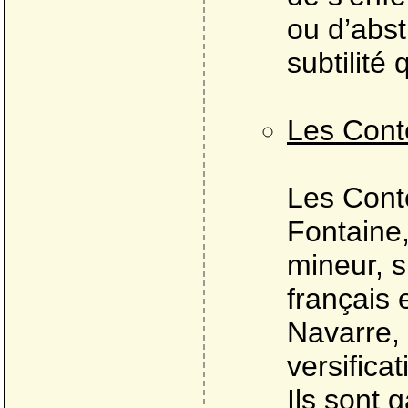
ou d’abst
subtilité q
Les Cont
Les Cont
Fontaine
mineur, s
français 
Navarre, 
versifica
Ils sont g