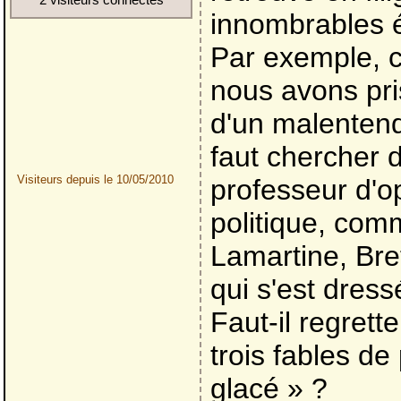
innombrables é
Par exemple, ce
nous avons prise
d'un malentend
faut chercher 
Visiteurs depuis le 10/05/2010
professeur d'
politique, comm
Lamartine, Bre
qui s'est dress
Faut-il regrette
trois fables de
glacé » ?