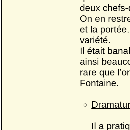
deux chefs-
On en restre
et la portée
variété.
Il était ban
ainsi beauco
rare que l’o
Fontaine.
Dramatur
Il a prat