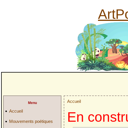
ArtPo
Accueil
Menu
Accueil
En constr
Mouvements poétiques