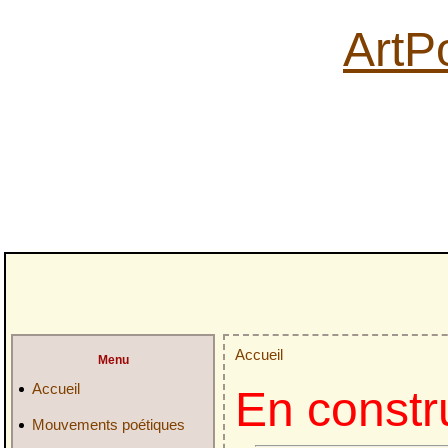
ArtPo
Accueil
Menu
Accueil
En constr
Mouvements poétiques