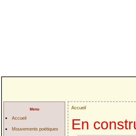
Accueil
Menu
Accueil
En constr
Mouvements poétiques