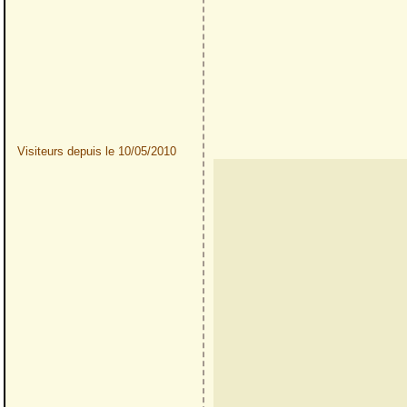
Visiteurs depuis le 10/05/2010