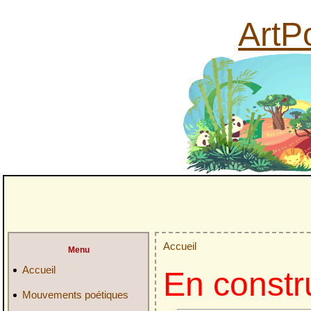
ArtPo
Accueil
Menu
Accueil
En constr
Mouvements poétiques