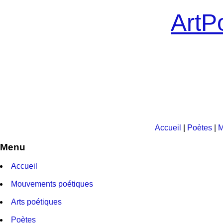
ArtPo
Accueil
|
Poètes
|
M
Menu
Accueil
Mouvements poétiques
Arts poétiques
Poètes