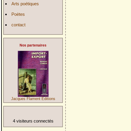
Arts poétiques
Poètes
contact
Nos partenaires
Jacques Flament Editions
4 visiteurs connectés