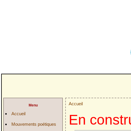
Accueil
Menu
Accueil
En constr
Mouvements poétiques