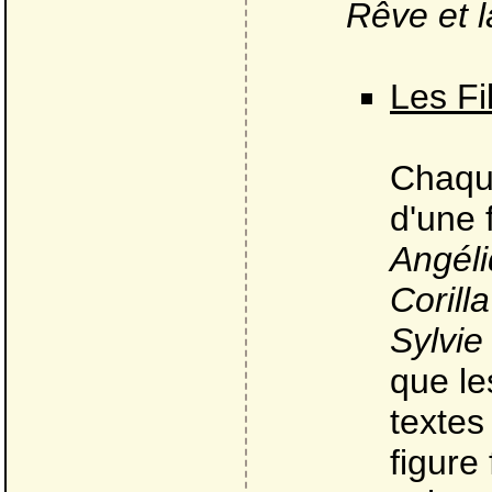
Rêve et l
Les Fi
Chaque
d'une 
Angéli
Corilla
Sylvie
que le
textes
figure