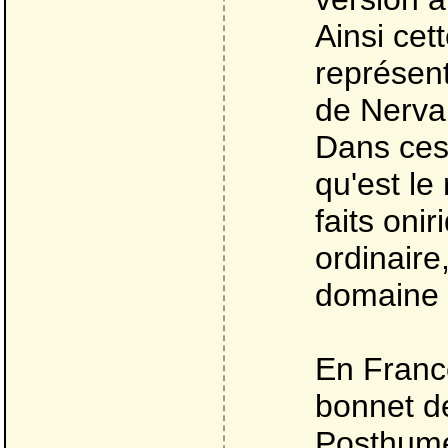
Ainsi cet
représent
de Nerval
Dans ces
qu'est le
faits oni
ordinaire
domaine d
En France
bonnet de
Posthume