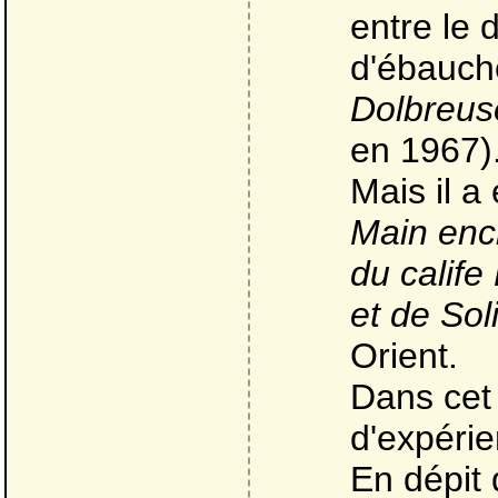
entre le 
d'ébauche
Dolbreus
en 1967)
Mais il a
Main enc
du calif
et de So
Orient.
Dans cet
d'expérie
En dépit