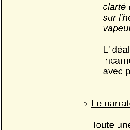
clarté
sur l'
vapeur
L'idéa
incarn
avec p
Le narrat
Toute une