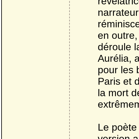
révélatri
narrateur
réminisce
en outre,
déroule l
Aurélia, 
pour les 
Paris et 
la mort d
extrêmem
Le poète 
version a