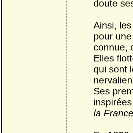
doute se
Ainsi, le
pour une 
connue, d
Elles flo
qui sont 
nervalien
Ses premi
inspirée
la France