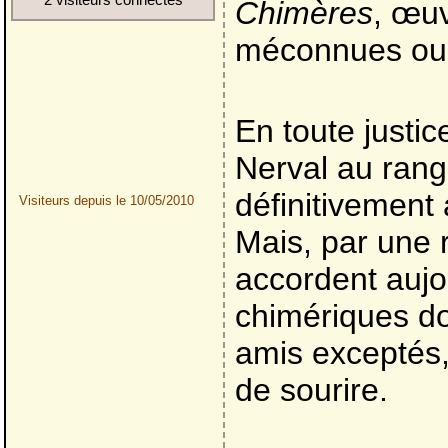
Chimères
, œuv
méconnues ou 
En toute justic
Nerval au rang
définitivement 
Visiteurs depuis le 10/05/2010
Mais, par une 
accordent aujo
chimériques do
amis exceptés,
de sourire.