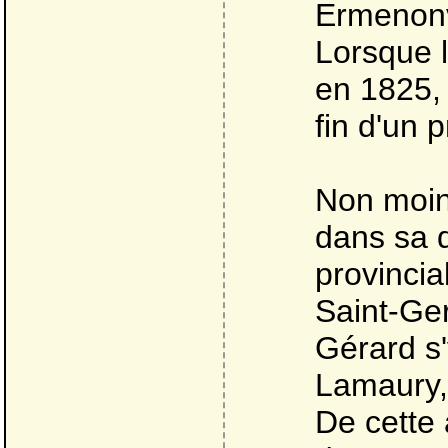
Ermenonvi
Lorsque 
en 1825, 
fin d'un p
Non moins
dans sa 
provincia
Saint-Ge
Gérard s
Lamaury, 
De cette 