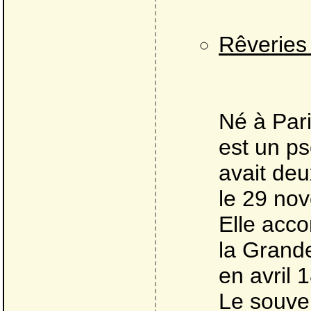
Rêveries
Né à Pari
est un p
avait deu
le 29 no
Elle acco
la Grande
en avril 
Le souven