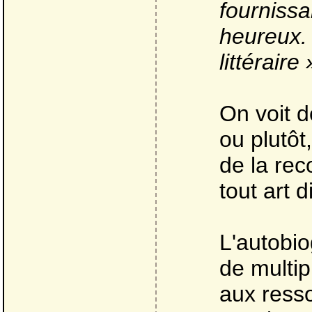
fournissa
heureux. 
littéraire 
On voit do
ou plutôt
de la rec
tout art 
L'autobio
de multip
aux ress