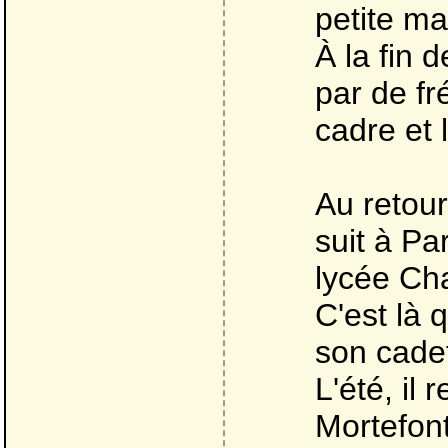
petite ma
À la fin 
par de fr
cadre et 
Au retour
suit à Pa
lycée Ch
C'est là 
son cade
L'été, il
Mortefont