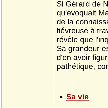
Si Gérard de N
qu'évoquait Ma
de la connaiss
fiévreuse à tr
révèle que l'in
Sa grandeur es
d'en avoir figu
pathétique, con
Sa vie