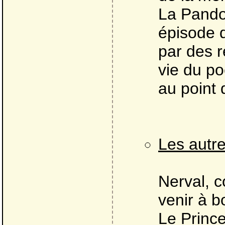
La Pando
épisode
par des r
vie du po
au point 
Les autre
Nerval, 
venir à b
Le Prince