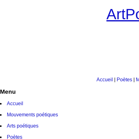
ArtPo
Accueil
|
Poètes
|
M
Menu
Accueil
Mouvements poétiques
Arts poétiques
Poètes