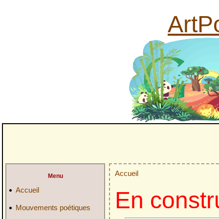
ArtPo
Accueil
Menu
Accueil
En constr
Mouvements poétiques