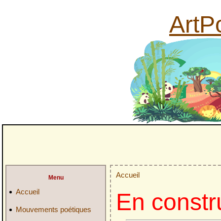
ArtPo
Accueil
Menu
Accueil
En constr
Mouvements poétiques