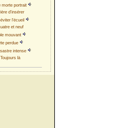
 morte portrait
ière d'insérer
éviter l'écueil
uatre et neuf
le mouvant
ête perdue
ésastre intense
Toujours là