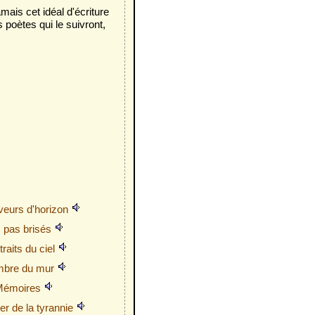
ais cet idéal d'écriture
s poètes qui le suivront,
veurs d'horizon
 pas brisés
traits du ciel
mbre du mur
Mémoires
r de la tyrannie