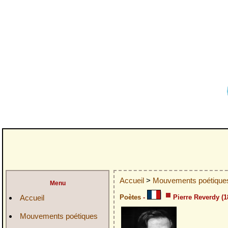
Accueil
>
Mouvements poétiqu
Menu
Accueil
Poètes
-
Pierre Reverdy (1
Mouvements poétiques