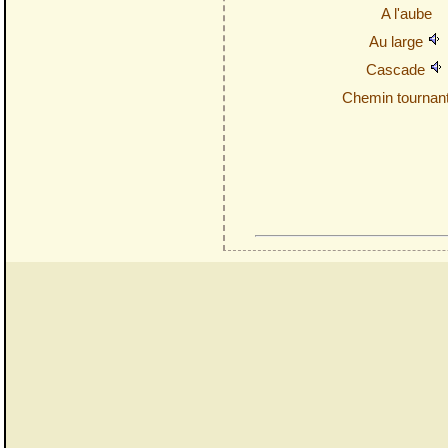
A l'aube
Au large
Cascade
Chemin tournan