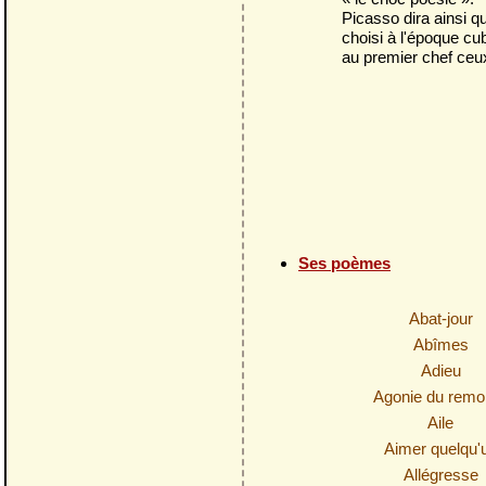
Picasso dira ainsi q
choisi à l'époque cub
au premier chef ceu
Ses poèmes
Abat-jour
Abîmes
Adieu
Agonie du remo
Aile
Aimer quelqu'
Allégresse