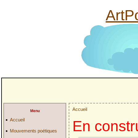
ArtPo
Accueil
Menu
Accueil
En constr
Mouvements poétiques