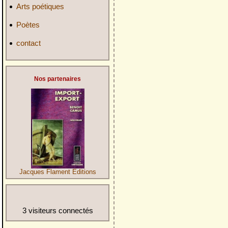
Arts poétiques
Poètes
contact
Nos partenaires
Jacques Flament Editions
3 visiteurs connectés