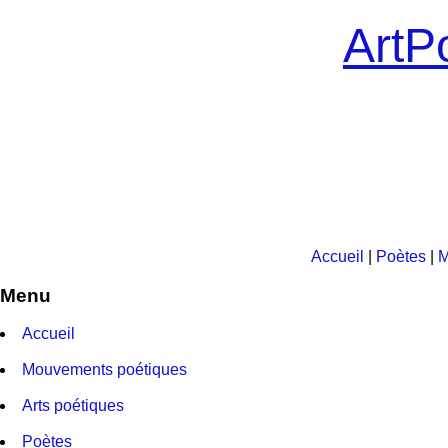
ArtPo
Accueil
|
Poètes
|
M
Menu
Accueil
Mouvements poétiques
Arts poétiques
Poètes