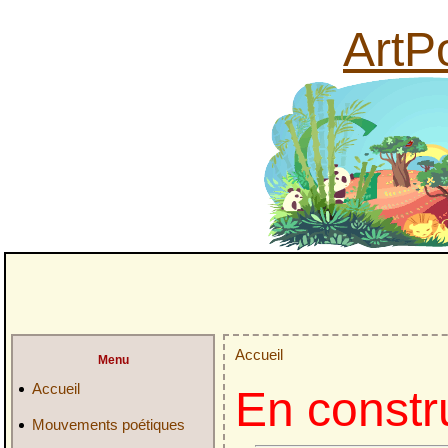
ArtPo
Accueil
Menu
Accueil
En constr
Mouvements poétiques