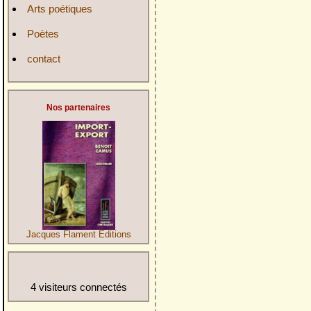
Arts poétiques
Poètes
contact
Nos partenaires
Jacques Flament Editions
4 visiteurs connectés