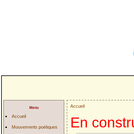
Accueil
Menu
Accueil
En constr
Mouvements poétiques