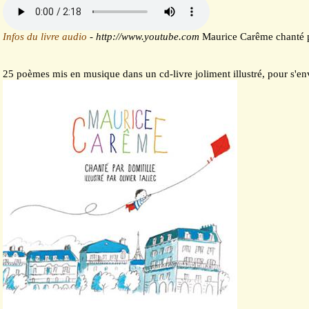
Infos du livre audio
-
http://www.youtube.com
Maurice Carême chanté p
25 poèmes mis en musique dans un cd-livre joliment illustré, pour s'env