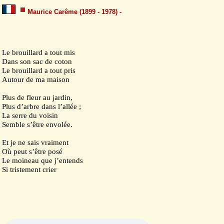
Maurice Carême (1899 - 1978) -
Le brouillard a tout mis
Dans son sac de coton
Le brouillard a tout pris
Autour de ma maison
Plus de fleur au jardin,
Plus d’arbre dans l’allée ;
La serre du voisin
Semble s’être envolée.
Et je ne sais vraiment
Où peut s’être posé
Le moineau que j’entends
Si tristement crier